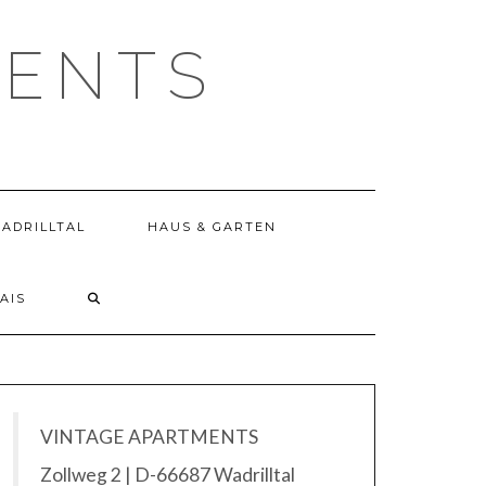
MENTS
WADRILLTAL
HAUS & GARTEN
AIS
VINTAGE APARTMENTS
Zollweg 2 | D-66687 Wadrilltal