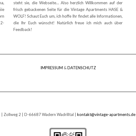
a,
steht sie, die Webseite… Also herzlich Willkommen auf der
Sie
frisch gebackenen Seite für die Vintage Apartments HASE &
ern
WOLF! Schaut Euch um, ich hoffe Ihr findet alle Informationen,
 2-
die Ihr Euch wünscht! Natürlich freue ich mich auch über
Feedback!
IMPRESSUM
&
DATENSCHUTZ
Zollweg 2 | D-66687 Wadern Wadrilltal |
kontakt@vintage-apartments.de