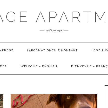
AGE APART
willkommen
ANFRAGE
INFORMATIONEN & KONTAKT
LAGE & 
LDER
WELCOME – ENGLISH
BIENVENUE – FRANÇ