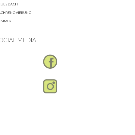
EUES DACH
ACHRENOVIERUNG
OMMER
OCIAL MEDIA