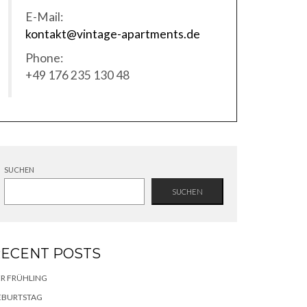
E-Mail:
kontakt@vintage-apartments.de
Phone:
+49 176 235 130 48
SUCHEN
SUCHEN
ECENT POSTS
R FRÜHLING
EBURTSTAG