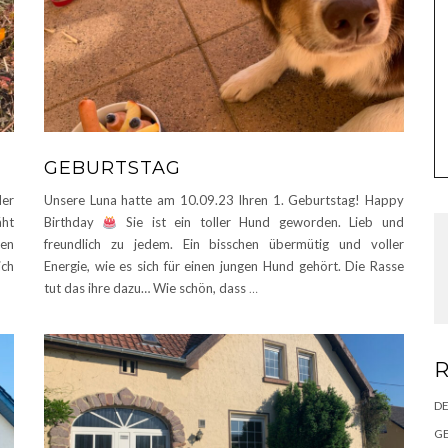
GEBURTSTAG
der
Unsere Luna hatte am 10.09.23 Ihren 1. Geburtstag! Happy
äht
Birthday
Sie ist ein toller Hund geworden. Lieb und
sen
freundlich zu jedem. Ein bisschen übermütig und voller
ich
Energie, wie es sich für einen jungen Hund gehört. Die Rasse
tut das ihre dazu… Wie schön, dass
…
R
DE
G