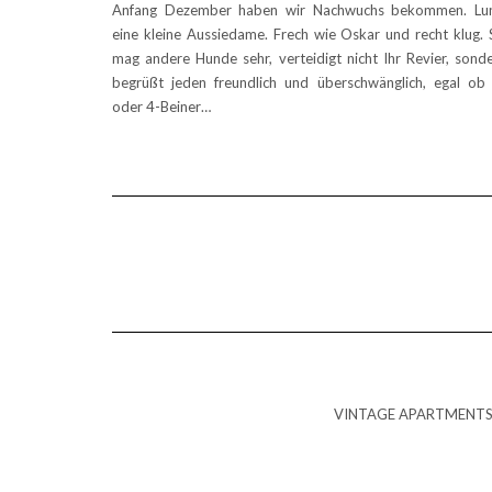
Anfang Dezember haben wir Nachwuchs bekommen. Lun
eine kleine Aussiedame. Frech wie Oskar und recht klug. 
mag andere Hunde sehr, verteidigt nicht Ihr Revier, sond
begrüßt jeden freundlich und überschwänglich, egal ob
oder 4-Beiner…
VINTAGE APARTMENTS | 