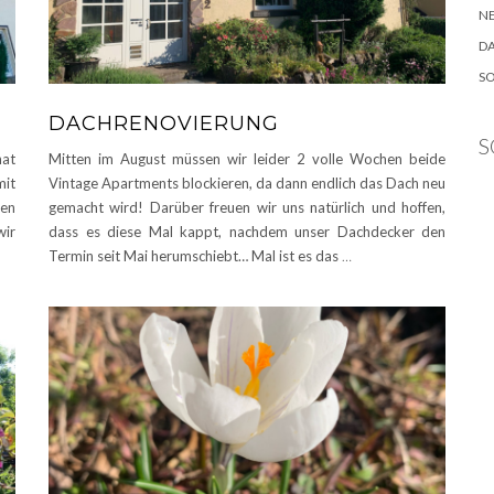
N
D
S
DACHRENOVIERUNG
S
hat
Mitten im August müssen wir leider 2 volle Wochen beide
mit
Vintage Apartments blockieren, da dann endlich das Dach neu
nen
gemacht wird! Darüber freuen wir uns natürlich und hoffen,
wir
dass es diese Mal kappt, nachdem unser Dachdecker den
Termin seit Mai herumschiebt… Mal ist es das
…